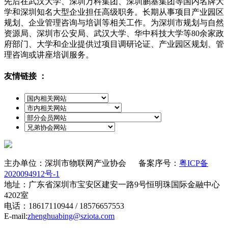
先后在武汉大学、深圳万科集团、深圳鹏基集团等国内名牌大
学和深圳知名大型企业担任高级职务。长期从事项目产业园区
规划、企业管理咨询与培训等相关工作。为深圳市规划与自然
资源局、深圳市公安局、武汉大学、华中科技大学等80余家政
府部门、大学和企业提供过项目调研论证、产业园区规划、管
理咨询或讲座培训服务。
友情链接 ：
主办单位：深圳市物联网产业协会 备案序号：
粤ICP备
2020094912号-1
地址：广东省深圳市宝安区建安一路9号恒明珠国际金融中心
4202室
电话：18617110944 / 18576657553
E-mail:
zhenghuabing@sziota.com