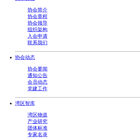
协会简介
协会章程
协会领导
组织架构
入会申请
联系我们
协会动态
协会要闻
通知公告
会员动态
党建工作
湾区智库
湾区物道
产业研究
团体标准
专家名录