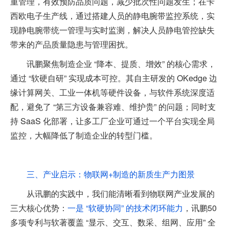
重管理，有效预防品质问题，减少批次性问题发生；在卡
西欧电子生产线，通过搭建人员的静电腕带监控系统，实
现静电腕带统一管理与实时监测，解决人员静电管控缺失
带来的产品质量隐患与管理困扰。
讯鹏聚焦制造企业 “降本、提质、增效” 的核心需求，
通过 “软硬自研” 实现成本可控。其自主研发的 OKedge 边
缘计算网关、工业一体机等硬件设备，与软件系统深度适
配，避免了 “第三方设备兼容难、维护贵” 的问题；同时支
持 SaaS 化部署，让多工厂企业可通过一个平台实现全局
监控，大幅降低了制造企业的转型门槛。
三、产业启示：物联网+制造的新质生产力图景
从讯鹏的实践中，我们能清晰看到物联网产业发展的
三大核心优势：
一是 “软硬协同” 的技术闭环能力
，讯鹏50
多项专利与软著覆盖 “显示、交互、数采、组网、应用” 全