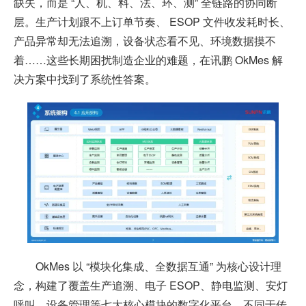
缺失，而是 “人、机、料、法、环、测” 全链路的协同断
层。生产计划跟不上订单节奏、 ESOP 文件收发耗时长、
产品异常却无法追溯，设备状态看不见、环境数据摸不
着……这些长期困扰制造企业的难题，在讯鹏 OkMes 解
决方案中找到了系统性答案。
OkMes 以 “模块化集成、全数据互通” 为核心设计理
念，构建了覆盖生产追溯、电子 ESOP、静电监测、安灯
呼叫、设备管理等七大核心模块的数字化平台。不同于传