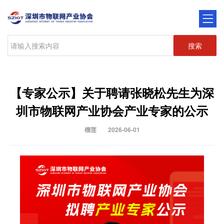
搜索
【专家公示】关于聘请张晓松先生为深
圳市物联网产业协会产业专家的公示
榴莲
2026-06-01