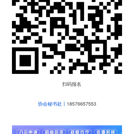
扫码报名
协会秘书处丨
18576657553