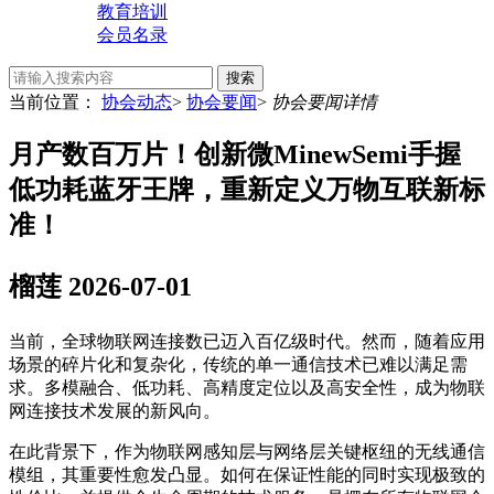
教育培训
会员名录
搜索
当前位置：
协会动态
>
协会要闻
>
协会要闻详情
月产数百万片！创新微MinewSemi手握
低功耗蓝牙王牌，重新定义万物互联新标
准！
榴莲
2026-07-01
当前，全球物联网连接数已迈入百亿级时代。然而，随着应用
场景的碎片化和复杂化，传统的单一通信技术已难以满足需
求。多模融合、低功耗、高精度定位以及高安全性，成为物联
网连接技术发展的新风向。
在此背景下，作为物联网感知层与网络层关键枢纽的无线通信
模组，其重要性愈发凸显。如何在保证性能的同时实现极致的