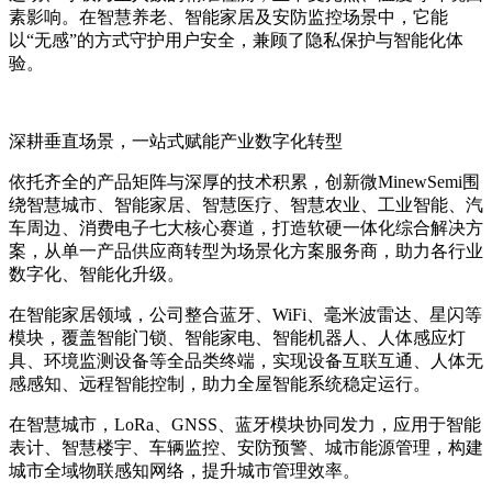
素影响。在智慧养老、智能家居及安防监控场景中，它能
以“无感”的方式守护用户安全，兼顾了隐私保护与智能化体
验。
深耕垂直场景，一站式赋能产业数字化转型
依托齐全的产品矩阵与深厚的技术积累，创新微MinewSemi围
绕
智慧城市、智能家居、智慧医疗、智慧农业、工业智能、汽
车周边、消费电子
七大核心赛道，打造软硬一体化综合解决方
案，从单一产品供应商转型为场景化方案服务商，助力各行业
数字化、智能化升级。
在智能家居领域，公司整合蓝牙、WiFi、毫米波雷达、星闪等
模块，覆盖智能门锁、智能家电、智能机器人、人体感应灯
具、环境监测设备等全品类终端，实现设备互联互通、人体无
感感知、远程智能控制，助力全屋智能系统稳定运行。
在智慧城市，LoRa、GNSS、蓝牙模块协同发力，应用于智能
表计、智慧楼宇、车辆监控、安防预警、城市能源管理，构建
城市全域物联感知网络，提升城市管理效率。