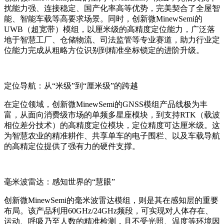
扰能力强、连接稳定、国产化率高等优势，完美契合了全屋智
能、智能车载等高要求场景。同时，创新微MinewSemi的
UWB（超宽带）模组，以厘米级的高精度定位能力，广泛落
地于智慧工厂、仓储物流、司法监管等专业赛道，助力行业定
位能力完成从粗略方位识别到精准坐标锁定的进阶升级。
定位导航：从“米级”到“厘米级”的跨越
在定位领域，创新微MinewSemi的GNSS模组产品线极为丰
富，从面向消费级市场的单频多星座模块，到支持RTK（载波
相位差分技术）的高精度定位模块，定位精度可达厘米级。这
为智慧农业的精准耕作、共享单车的电子围栏、以及车载导航
的高精定位提供了强有力的硬件支撑。
毫米波雷达：感知世界的“慧眼”
创新微MinewSemi的毫米波雷达模组，则是其在感知层的重要
布局。该产品利用60GHz/24GHz频段，可实现对人体存在、
运动、呼吸乃至人数的精准检测，且不受光照、温度等环境因