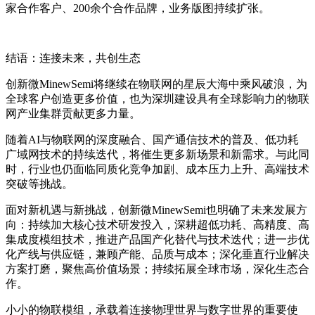
家合作客户、200余个合作品牌，业务版图持续扩张。
结语：连接未来，共创生态
创新微MinewSemi将继续在物联网的星辰大海中乘风破浪，为
全球客户创造更多价值，也为深圳建设具有全球影响力的物联
网产业集群贡献更多力量。
随着AI与物联网的深度融合、国产通信技术的普及、低功耗
广域网技术的持续迭代，将催生更多新场景和新需求。与此同
时，行业也仍面临同质化竞争加剧、成本压力上升、高端技术
突破等挑战。
面对新机遇与新挑战，创新微MinewSemi也明确了未来发展方
向：持续加大核心技术研发投入，深耕超低功耗、高精度、高
集成度模组技术，推进产品国产化替代与技术迭代；进一步优
化产线与供应链，兼顾产能、品质与成本；深化垂直行业解决
方案打磨，聚焦高价值场景；持续拓展全球市场，深化生态合
作。
小小的物联模组，承载着连接物理世界与数字世界的重要使