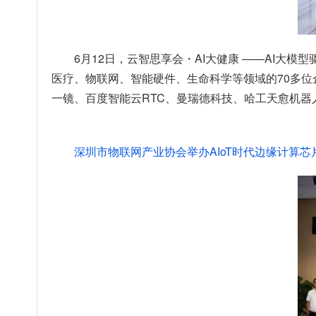
6月12日，云智思享会・AI大健康 ——AI
医疗、物联网、智能硬件、生命科学等领域的70多位
一镜、百度智能云RTC、曼瑞德科技、哈工天愈机
深圳市物联网产业协会举办AIoT时代边缘计算