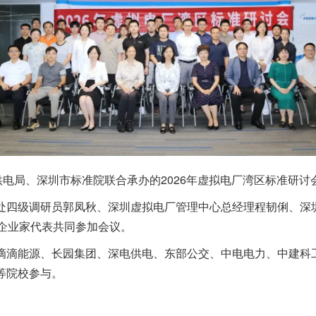
供电局、深圳市标准院联合承办的2026年虚拟电厂湾区标准研
处四级调研员郭凤秋、深圳虚拟电厂管理中心总经理程韧俐、深
企业家代表共同参加会议。
滴滴能源、长园集团、深电供电、东部公交、中电电力、中建科
等院校参与。