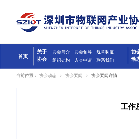
关于
协
协会简介
协会领导
规章制度
首页
协会
动
组织架构
入会申请
联系我们
当前位置：
协会动态
>
协会要闻
>
协会要闻详情
工作