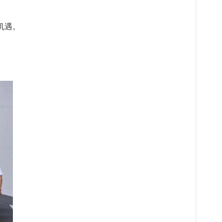
机遇。
会