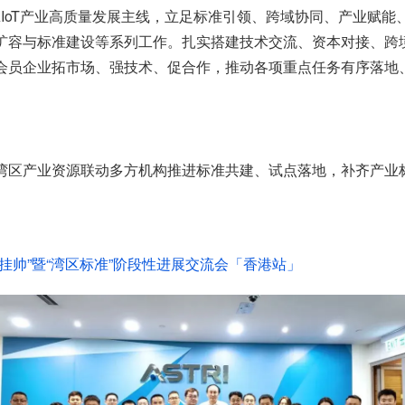
区AIoT产业高质量发展主线，立足标准引领、跨域协同、产业赋
扩容与标准建设等系列工作。扎实搭建技术交流、资本对接、跨
会员企业拓市场、强技术、促合作，推动各项重点任务有序落地
湾区产业资源联动多方机构推进标准共建、试点落地，补齐产业
挂帅”暨“湾区标准”阶段性进展交流会「香港站」