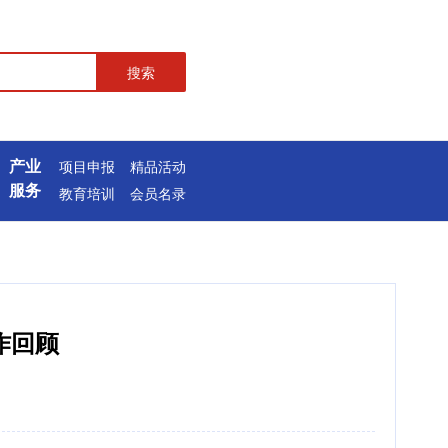
搜索
产业
项目申报
精品活动
服务
教育培训
会员名录
作回顾