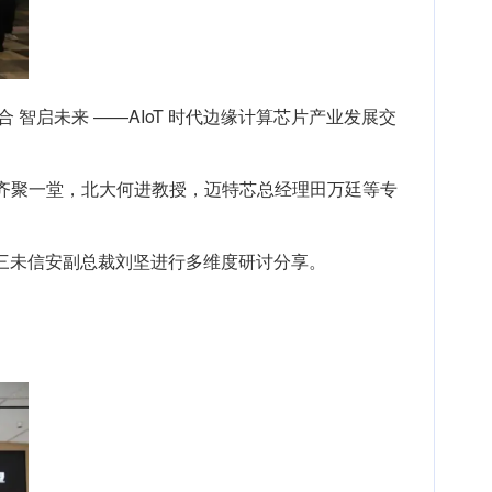
智启未来 ——AIoT 时代边缘计算芯片产业发展交
宾齐聚一堂，北大何进教授，迈特芯总经理田万廷等专
三未信安副总裁刘坚进行多维度研讨分享。