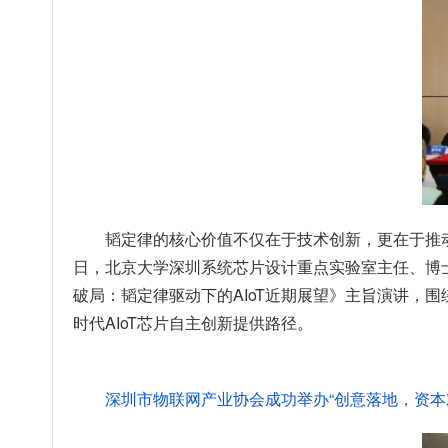
韬定律的核心价值不仅在于技术创新，更在于推动全
日，北京大学深圳系统芯片设计重点实验室主任、博士
破局：韬定律驱动下的AIoT近期展望》主旨演讲，
时代AIoT芯片自主创新提供路径。
深圳市物联网产业协会成功举办“创意落地，资本对