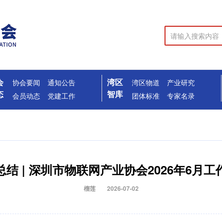
会
湾区
协会要闻
通知公告
湾区物道
产业研究
态
智库
会员动态
党建工作
团体标准
专家名录
总结 | 深圳市物联网产业协会2026年6月工
榴莲
2026-07-02