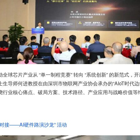
球芯片产业从 “单一制程竞赛” 转向 “系统创新” 的新范式，
生导师何进教授在由深圳市物联网产业协会承办的“AIoT时代
围绕行业核心痛点、破局方案、技术路径、产业应用与战略价值等维
接——AI硬件路演沙龙” 活动