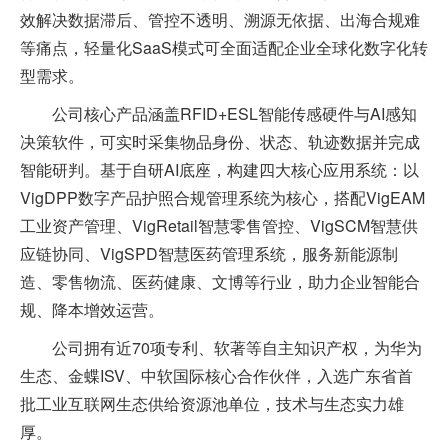
效解决数据滞后、管控不透明、溯源无依据、出海合规难
等痛点，轻量化SaaS模式可全面适配企业全球化数字化转
型需求。
公司核心产品涵盖RFID+ESL智能传感硬件与AI感知
决策软件，可实时采集物品身份、状态、轨迹数据并完成
智能研判。基于自研AI底座，构建四大核心应用系统：以
VigDPP数字产品护照合规管理系统为核心，搭配VigEAM
工业资产管理、VigRetail智慧零售管控、VigSCM智慧供
应链协同、VigSPD智慧医药管理系统，服务新能源制
造、零售物流、医药健康、文博等行业，助力企业智能合
规、降本增效运营。
公司拥有近70项专利、软著等自主知识产权，为华为
生态、金蝶ISV、中软国际核心合作伙伴，入选广东省首
批工业互联网生态供给资源池单位，技术与生态实力雄
厚。