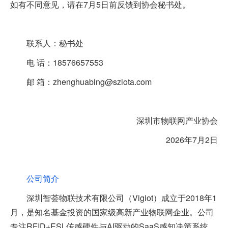
如有不同意见，请在7月5日前反馈到协会秘书处。
联系人：秘书处
电 话：18576657553
邮 箱：zhenghuabing@sziota.com
深圳市物联网产业协会
2026年7月2日
公司简介
深圳智荟物联技术有限公司（Vigiot）成立于2018年1
月，是知名基金投资的国家级高新产业物联网企业。公司
专注RFID+ESL传感硬件与AI驱动的SaaS感知决策系统，