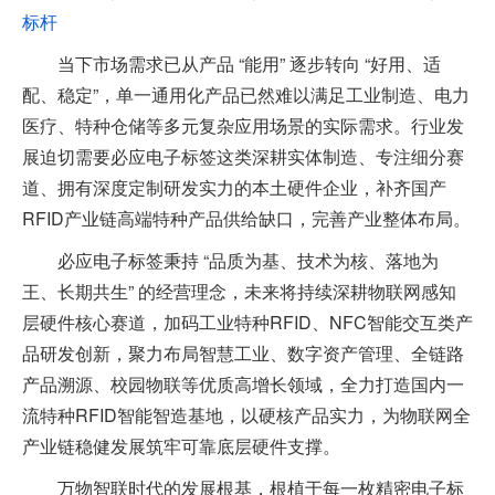
标杆
当下市场需求已从产品 “能用” 逐步转向 “好用、适
配、稳定”，单一通用化产品已然难以满足工业制造、电力
医疗、特种仓储等多元复杂应用场景的实际需求。行业发
展迫切需要必应电子标签这类深耕实体制造、专注细分赛
道、拥有深度定制研发实力的本土硬件企业，补齐国产
RFID产业链高端特种产品供给缺口，完善产业整体布局。
必应电子标签秉持 “品质为基、技术为核、落地为
王、长期共生” 的经营理念，未来将持续深耕物联网感知
层硬件核心赛道，加码工业特种RFID、NFC智能交互类产
品研发创新，聚力布局智慧工业、数字资产管理、全链路
产品溯源、校园物联等优质高增长领域，全力打造国内一
流特种RFID智能智造基地，以硬核产品实力，为物联网全
产业链稳健发展筑牢可靠底层硬件支撑。
万物智联时代的发展根基，根植于每一枚精密电子标