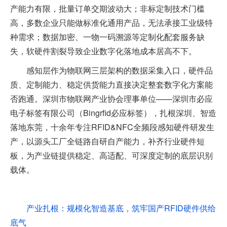
产能力有限，批量订单交期波动大；非标定制技术门槛
高，多数企业只能做标准化通用产品，无法承接工业级特
种需求；数据加密、一物一码溯源等定制化配套服务缺
失，软硬件割裂导致企业数字化落地成本居高不下。
感知层作为物联网三层架构的数据采集入口，硬件品
质、定制能力、稳定供货能力直接决定整套数字化方案能
否跑通。深圳市物联网产业协会理事单位——深圳市必应
电子标签有限公司（Bingrfid必应标签），扎根深圳、智造
落地东莞，十余年专注RFID&NFC全频段感知硬件研发生
产，以源头工厂全链路自研自产能力，补齐行业硬件短
板，为产业链提供稳定、高适配、可深度定制的底层识别
载体。
产业扎根：规模化智造基底，筑牢国产RFID硬件供给
底气