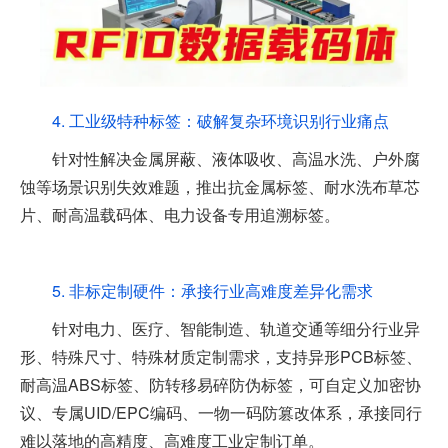
4. 工业级特种标签：破解复杂环境识别行业痛点
针对性解决金属屏蔽、液体吸收、高温水洗、户外腐
蚀等场景识别失效难题，推出抗金属标签、耐水洗布草芯
片、耐高温载码体、电力设备专用追溯标签。
5. 非标定制硬件：承接行业高难度差异化需求
针对电力、医疗、智能制造、轨道交通等细分行业异
形、特殊尺寸、特殊材质定制需求，支持异形PCB标签、
耐高温ABS标签、防转移易碎防伪标签，可自定义加密协
议、专属UID/EPC编码、一物一码防篡改体系，承接同行
难以落地的高精度、高难度工业定制订单。