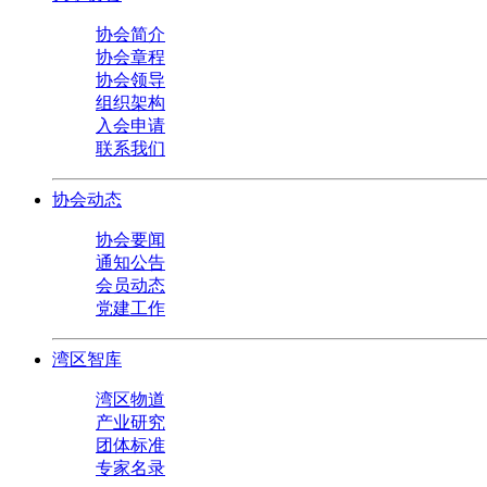
协会简介
协会章程
协会领导
组织架构
入会申请
联系我们
协会动态
协会要闻
通知公告
会员动态
党建工作
湾区智库
湾区物道
产业研究
团体标准
专家名录