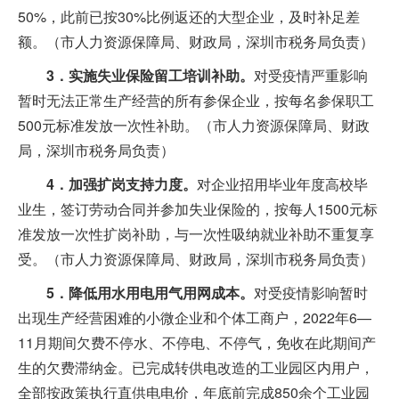
50%，此前已按30%比例返还的大型企业，及时补足差
额。（市人力资源保障局、财政局，深圳市税务局负责）
3．实施失业保险留工培训补助。
对受疫情严重影响
暂时无法正常生产经营的所有参保企业，按每名参保职工
500元标准发放一次性补助。（市人力资源保障局、财政
局，深圳市税务局负责）
4．加强扩岗支持力度。
对企业招用毕业年度高校毕
业生，签订劳动合同并参加失业保险的，按每人1500元标
准发放一次性扩岗补助，与一次性吸纳就业补助不重复享
受。（市人力资源保障局、财政局，深圳市税务局负责）
5．降低用水用电用气用网成本。
对受疫情影响暂时
出现生产经营困难的小微企业和个体工商户，2022年6—
11月期间欠费不停水、不停电、不停气，免收在此期间产
生的欠费滞纳金。已完成转供电改造的工业园区内用户，
全部按政策执行直供电电价，年底前完成850余个工业园