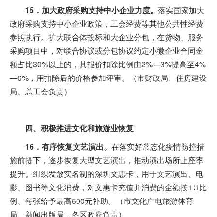
15．加大政府采购支持中小企业力度。
落实国家加大
政府采购支持中小企业政策，工会经费等其他公共性经费
参照执行。扩大联合体投标和大企业分包，在货物、服务
采购项目中，对联合协议或分包协议约定小微企业合同金
额占比30%以上的，其报价扣除比例由2%—3%提高至4%
—6%，用扣除后的价格参加评审。（市财政局、住房建设
局、总工会负责）
四、积极推进文化和旅游业恢复
16．有序恢复文艺演出。
在落实好常态化疫情防控措
施前提下，逐步恢复大型文艺演出，推动演出场所上座率
提升。组织发放实名制的深圳文惠卡，用于文艺演出、电
影、图书等文化消费，对文惠卡充值并消费的金额按1∶1比
例、每张给予最高500元补助。（市文化广电旅游体育
局、新闻出版局，各区政府负责）