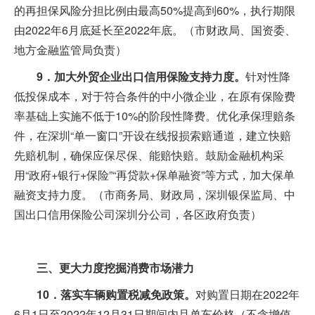
的再担保风险分担比例由最高50%提高到60%，执行期限
由2022年6月底延长至2022年底。（市财政局、国资委、
地方金融监管局负责）
9．加大外贸企业出口信用保险支持力度。
针对性降
低投保成本，对于符合条件的中小微企业，在原有保险费
率基础上实施不低于10%的阶段性降费。优化承保理赔条
件，在深圳“单一窗口”开设在线报损索赔通道，建立快赔
先赔机制，确保应保尽保、能赔快赔。鼓励金融机构采
用“政府+银行+保险”“再贷款+保单融资”等方式，加大保单
融资支持力度。（市商务局、财政局，深圳银保监局、中
国出口信用保险公司深圳分公司，各区政府负责）
三、更大力度挖掘消费市场潜力
10．落实车辆购置税减免政策。
对购置日期在2022年
6月1日至2022年12月31日期间内且单车价格（不含增值