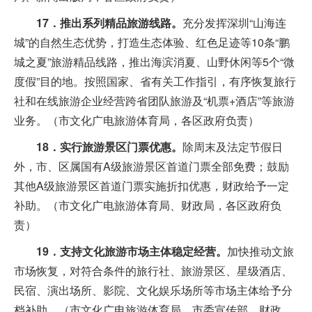
17．推出系列精品旅游线路。
充分发挥深圳“山海连
城”的自然生态优势，打造生态体验、红色足迹等10条“鹏
城之夏”旅游精品线路，推出海滨消夏、山野休闲等5个“微
度假”目的地。按照国家、省有关工作指引，有序恢复旅行
社和在线旅游企业经营跨省团队旅游及“机票+酒店”等旅游
业务。（市文化广电旅游体育局，各区政府负责）
18．实行旅游景区门票优惠。
除周末及法定节假日
外，市、区属国有A级旅游景区首道门票全部免费；鼓励
其他A级旅游景区首道门票实施折扣优惠，财政给予一定
补助。（市文化广电旅游体育局、财政局，各区政府负
责）
19．支持文化旅游市场主体稳定经营。
加快推动文旅
市场恢复，对符合条件的旅行社、旅游景区、星级酒店、
民宿、演出场所、影院、文化娱乐场所等市场主体给予分
档补助。（市文化广电旅游体育局、市委宣传部、财政