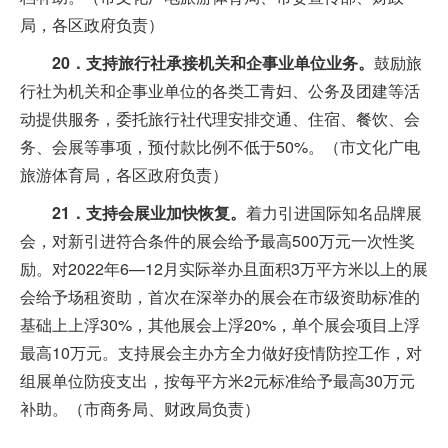
局，各区政府负责）
20．支持旅行社承接机关和企事业单位业务。
鼓励旅
行社为机关和企事业单位的各类工青妇、公务及团建等活
动提供服务，委托旅行社代理安排交通、住宿、餐饮、会
务、会展等事项，预付款比例不低于50%。（市文化广电
旅游体育局，各区政府负责）
21．支持会展业加快恢复。
着力引进国际知名品牌展
会，对新引进符合条件的展会给予最高500万元一次性奖
励。对2022年6—12月实际举办且面积3万平方米以上的展
会给予场租资助，首次在深举办的展会在市级资助标准的
基础上上浮30%，其他展会上浮20%，单个展会项目上浮
最高10万元。支持展会主办方全力做好疫情防控工作，对
组展单位防疫支出，按每平方米2元标准给予最高30万元
补助。（市商务局、财政局负责）