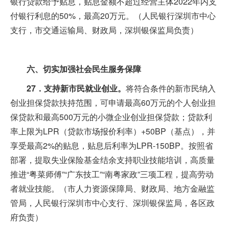
银行贷款给予贴息，贴息金额不超过经营主体2022年内支
付银行利息的50%，最高20万元。（人民银行深圳市中心
支行，市交通运输局、财政局，深圳银保监局负责）
六、切实加强社会民生服务保障
27．支持新市民就业创业。
将符合条件的新市民纳入
创业担保贷款扶持范围，可申请最高60万元的个人创业担
保贷款和最高500万元的小微企业创业担保贷款；贷款利
率上限为LPR（贷款市场报价利率）+50BP（基点），并
享受最高2%的贴息，贴息后利率为LPR-150BP。按照省
部署，提取失业保险基金结余支持职业技能培训，高质量
推进“粤菜师傅”“广东技工”“南粤家政”三项工程，提高劳动
者就业技能。（市人力资源保障局、财政局、地方金融监
管局，人民银行深圳市中心支行、深圳银保监局，各区政
府负责）