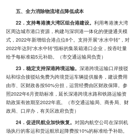
五、全力消除物流堵点降低成本
22．支持粤港澳大湾区组合港建设。
利用粤港澳大湾
区周边城市港口资源，构建与深圳港一体化的便捷通关模
式，2022年新增组合港点位8个。支持开展“水水中转”，对
2022年达到“水水中转”指标的集装箱港口企业，按吞吐量
给予每标准箱5元补助。（市交通运输局负责）
23．稳定支持深港跨境运输。
深港跨境运输口岸接驳
站和综合接驳站免费为跨境货运车辆提供服务，建设费用
由市、区财政各按50%分担，运营经费由区财政保障。参
照2022年6月资助标准，延长深港跨境水路和铁路运输资
助政策有效期至2022年底。（市交通运输局、商务局、财
政局、口岸办，有关区政府负责）
24．促进民航业加快恢复。
对国内航空公司在深圳机
场执行的客运和货运航班起降费按10%的标准给予补助。