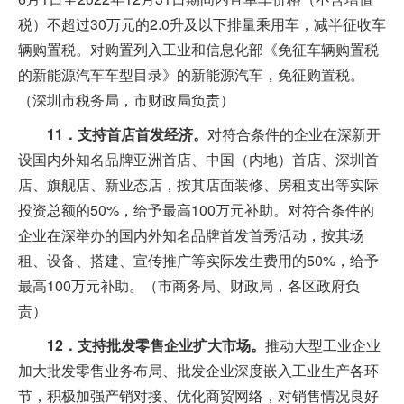
税）不超过30万元的2.0升及以下排量乘用车，减半征收车
辆购置税。对购置列入工业和信息化部《免征车辆购置税
的新能源汽车车型目录》的新能源汽车，免征购置税。
（深圳市税务局，市财政局负责）
11．支持首店首发经济。
对符合条件的企业在深新开
设国内外知名品牌亚洲首店、中国（内地）首店、深圳首
店、旗舰店、新业态店，按其店面装修、房租支出等实际
投资总额的50%，给予最高100万元补助。对符合条件的
企业在深举办的国内外知名品牌首发首秀活动，按其场
租、设备、搭建、宣传推广等实际发生费用的50%，给予
最高100万元补助。（市商务局、财政局，各区政府负
责）
12．支持批发零售企业扩大市场。
推动大型工业企业
加大批发零售业务布局、批发企业深度嵌入工业生产各环
节，积极加强产销对接、优化商贸网络，对销售情况良好