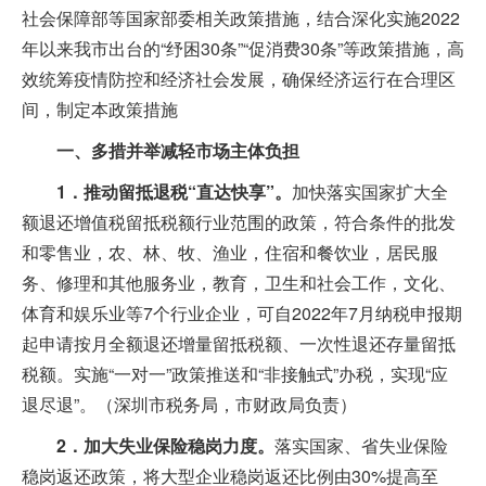
社会保障部等国家部委相关政策措施，结合深化实施2022
年以来我市出台的“纾困30条”“促消费30条”等政策措施，高
效统筹疫情防控和经济社会发展，确保经济运行在合理区
间，制定本政策措施
一、多措并举减轻市场主体负担
1．推动留抵退税“直达快享”。
加快落实国家扩大全
额退还增值税留抵税额行业范围的政策，符合条件的批发
和零售业，农、林、牧、渔业，住宿和餐饮业，居民服
务、修理和其他服务业，教育，卫生和社会工作，文化、
体育和娱乐业等7个行业企业，可自2022年7月纳税申报期
起申请按月全额退还增量留抵税额、一次性退还存量留抵
税额。实施“一对一”政策推送和“非接触式”办税，实现“应
退尽退”。（深圳市税务局，市财政局负责）
2．加大失业保险稳岗力度。
落实国家、省失业保险
稳岗返还政策，将大型企业稳岗返还比例由30%提高至