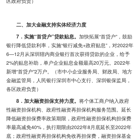
区政府负责）
二、加大金融支持实体经济力度
7．实施“首贷户”贷款贴息。
加快拓展“首贷户”，鼓励
银行降低贷款利率，实施“银行减免+政府贴息”，对2022年
6—12月从深圳辖内商业银行首次获得贷款的企业，给予
2%的贴息补助，单户企业贴息金额最高20万元。2022年
新增“首贷户”2万户。（市中小企业服务局、财政局、地方
金融监管局，人民银行深圳市中心支行、深圳银保监局，
各区政府负责）
8．加大融资担保支持力度。
将个体工商户纳入政府
性融资担保机构、政府性融资再担保机构服务范围。延长
降低融资担保费率政策期限，政府性融资担保机构担保费
率最高减免40%，执行期限由2022年8月底延长至2022年
底；政府性融资再担保机构免收再担保费，融资担保基金