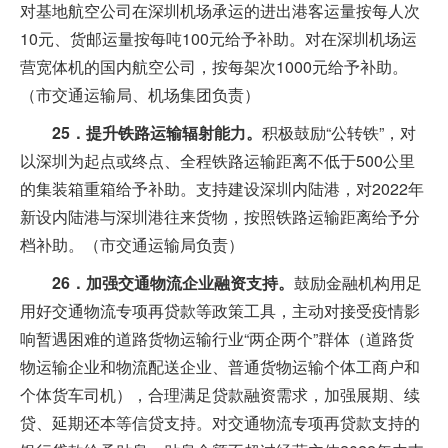
对基地航空公司在深圳机场承运的进出港客运量按每人次
10元、货邮运量按每吨100元给予补助。对在深圳机场运
营宽体机的国内航空公司，按每架次1000元给予补助。
（市交通运输局、机场集团负责）
25．提升铁路运输辐射能力。
积极鼓励“公转铁”，对
以深圳为起点或终点、全程铁路运输距离不低于500公里
的集装箱重箱给予补助。支持建设深圳内陆港，对2022年
新设内陆港与深圳港往来货物，按照铁路运输距离给予分
档补助。（市交通运输局负责）
26．加强交通物流企业融资支持。
鼓励金融机构用足
用好交通物流专项再贷款等政策工具，主动对接受疫情影
响暂遇困难的道路货物运输行业“两企两个”群体（道路货
物运输企业和物流配送企业、普通货物运输个体工商户和
个体货车司机），合理满足贷款融资需求，加强展期、续
贷、延期还本等信贷支持。对交通物流专项再贷款支持的