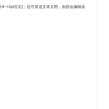
小8~10pt左右]；也可发送文本文档，由协会编辑设