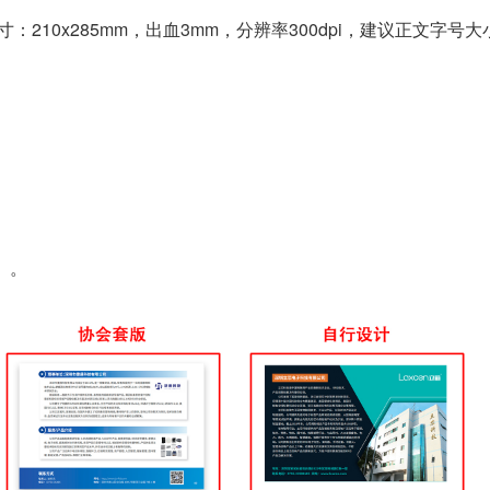
210x285mm，出血3mm，分辨率300dpi，建议正文字号大
）。