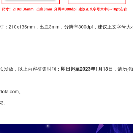
210x136mm，出血3mm，分辨率300dpi，建议正文字号大
次发放，以上内容征集时间：
即日起至2023年1月18日
，请勿拖
ta.com。
53。