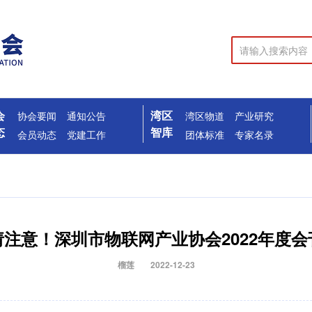
会
湾区
协会要闻
通知公告
湾区物道
产业研究
态
智库
会员动态
党建工作
团体标准
专家名录
注意！深圳市物联网产业协会2022年度
榴莲
2022-12-23