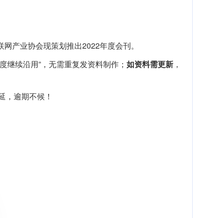
网产业协会现策划推出2022年度会刊。
年度继续沿用”，无需重复发资料制作；
如资料需更新
，
延，逾期不候！