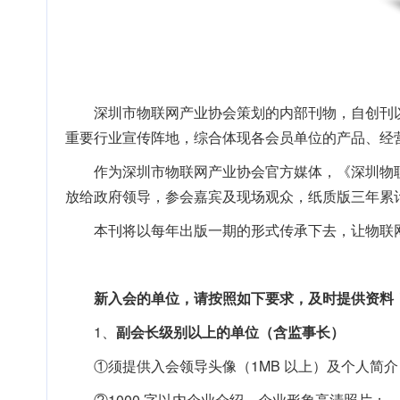
深圳市物联网产业协会策划的内部刊物，自创刊
重要行业宣传阵地，综合体现各会员单位的产品、经
作为深圳市物联网产业协会官方媒体，《深圳物联
放给政府领导，参会嘉宾及现场观众，纸质版三年累计发
本刊将以每年出版一期的形式传承下去，让物联
新入会的单位，请按照如下要求，
及时提供资料
1、
副会长级别以上的单位（含监事长）
①须提供入会领导头像（1MB 以上）及个人简介
②1000 字以内企业介绍，企业形象高清照片；