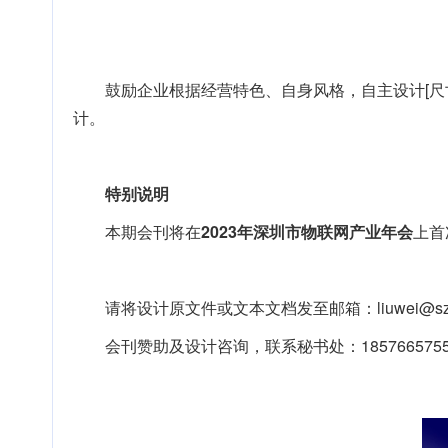
鼓励企业根据经营特色、自身风格，自主设计[尺寸：
计。
特别说明
本期会刊将在
2023年深圳市物联网产业年会
上首
请将设计原文件或文本文档发至邮箱：liuwei@szio
会刊赞助及设计咨询，联系秘书处：185766575