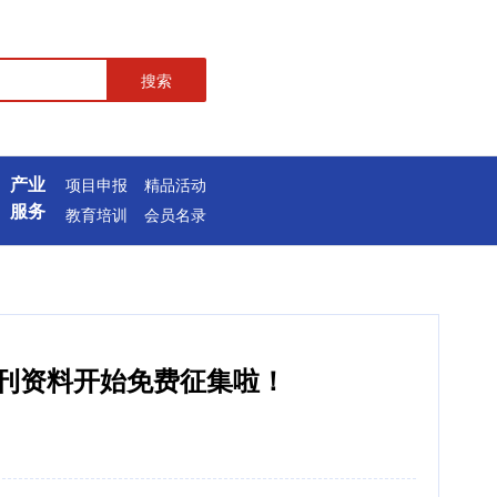
搜索
产业
项目申报
精品活动
服务
教育培训
会员名录
会刊资料开始免费征集啦！