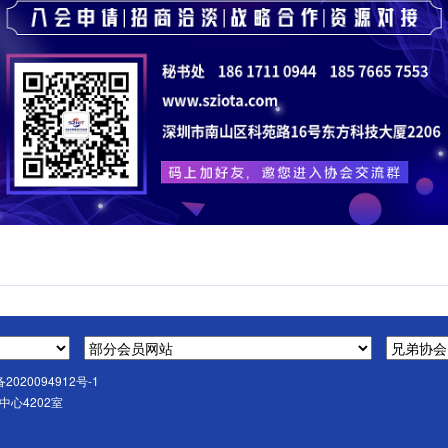
备2020094912号-1
心4202室