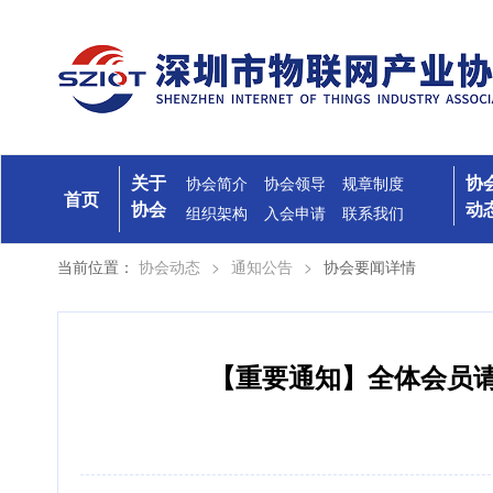
关于
协
协会简介
协会领导
规章制度
首页
协会
动
组织架构
入会申请
联系我们
当前位置：
协会动态
>
通知公告
>
协会要闻详情
【重要通知】全体会员请