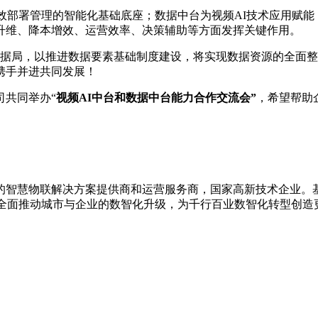
高效部署管理的智能化基础底座；数据中台为视频AI技术应用赋
升维、降本增效、运营效率、决策辅助等方面发挥关键作用。
家数据局，以推进数据要素基础制度建设，将实现数据资源的全面
携手并进共同发展！
司共同举办“
视频AI中台和数据中台能力合作交流会”
，希望帮助
的智慧物联解决方案提供商和运营服务商，国家高新技术企业。基于Da
，全面推动城市与企业的数智化升级，为千行百业数智化转型创造