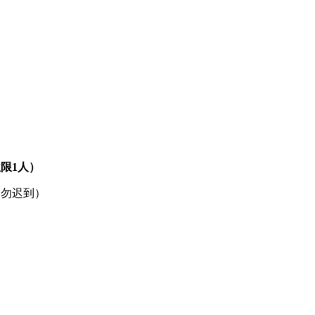
限1人）
，勿迟到）