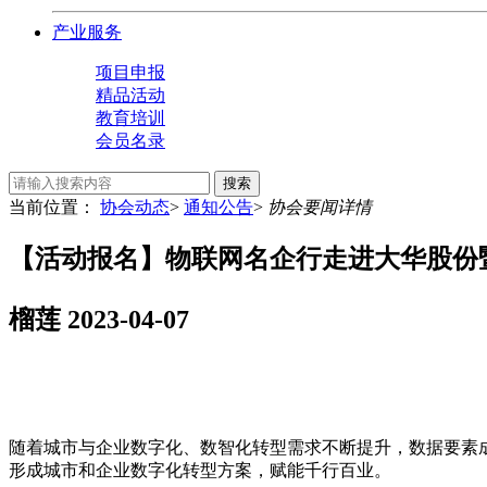
产业服务
项目申报
精品活动
教育培训
会员名录
搜索
当前位置：
协会动态
>
通知公告
>
协会要闻详情
【活动报名】物联网名企行走进大华股份
榴莲
2023-04-07
随着城市与企业数字化、数智化转型需求不断提升，数据要素
形成城市和企业数字化转型方案，赋能千行百业。