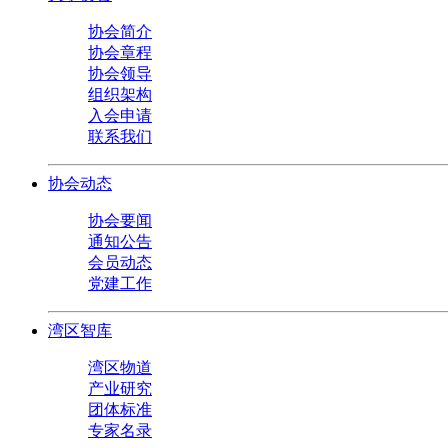
协会简介
协会章程
协会领导
组织架构
入会申请
联系我们
协会动态
协会要闻
通知公告
会员动态
党建工作
湾区智库
湾区物道
产业研究
团体标准
专家名录