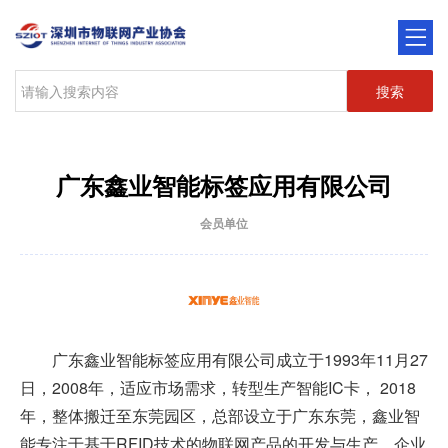
搜索
广东鑫业智能标签应用有限公司
会员单位
广东鑫业智能标签应用有限公司成立于1993年11月27
日，2008年，适应市场需求，转型生产智能IC卡， 2018
年，整体搬迁至东莞园区，总部设立于广东东莞，鑫业智
能专注于基于RFID技术的物联网产品的开发与生产，企业