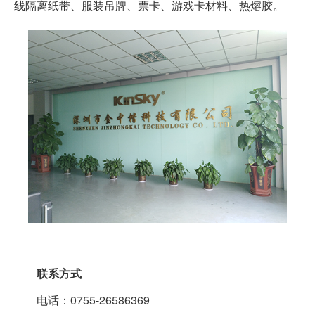
线隔离纸带、服装吊牌、票卡、游戏卡材料、热熔胶。
联系方式
电话：0755-26586369