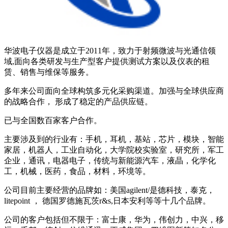
华波电子仪器是成立于2011年，致力于射频微波与光通信领
域,面向各类研发与生产型客户提供测试方案以及仪表的租
赁、销售与维保等服务。
多年来公司面向全球构筑多元化采购渠道。加强与全球供应商
的战略合作， 形成了稳定的产品供应链。
已与全国数百家客户合作。
主要涉及到的行业有：手机，耳机，基站，芯片，模块，智能
家居，机器人，工业自动化，大学院校实验室，研究所，军工
企业，通讯，电器电子，传统与新能源汽车，液晶，化学化
工，机械，医药，食品，材料，环境等。
公司目前主要经营的品牌如：美国agilent/是德科技，泰克，
litepoint ， 德国罗德施瓦茨r&s,日本安利等等十几个品牌。
公司的客户包括但不限于：富士康，华为，伟创力，中兴，移