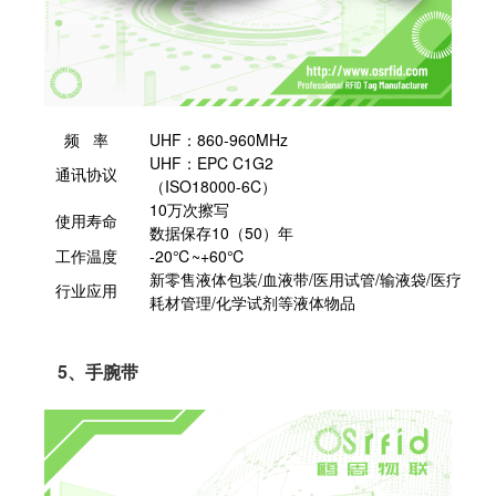
频 率
UHF：860-960MHz
UHF：EPC C1G2
通讯协议
（ISO18000-6C）
10万次擦写
使用寿命
数据保存10（50）年
工作温度
-20℃~+60℃
新零售液体包装/血液带/医用试管/输液袋/医疗
行业应用
耗材管理/化学试剂等液体物品
5、手腕带