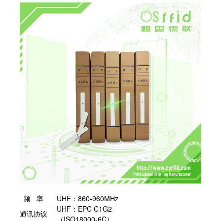
频 率
UHF：860-960MHz
UHF：EPC C1G2
通讯协议
（ISO18000-6C）