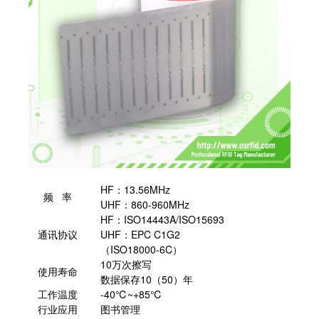
HF：13.56MHz
频 率
UHF：860-960MHz
HF：ISO14443A/ISO15693
通讯协议
UHF：EPC C1G2
（ISO18000-6C）
10万次擦写
使用寿命
数据保存10（50）年
工作温度
-40℃~+85℃
行业应用
图书管理