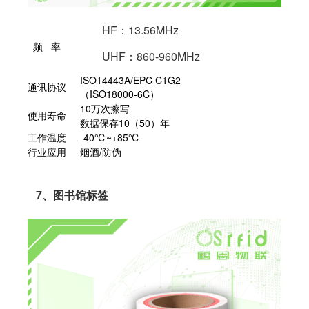
HF：13.56MHz
频 率
UHF：860-960MHz
ISO14443A/EPC C1G2
通讯协议
（ISO18000-6C）
10万次擦写
使用寿命
数据保存10（50）年
工作温度
-40℃~+85℃
行业应用
烟酒/防伪
7、图书馆标签