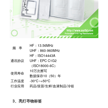
HF：13.56MHz
频 率
UHF：860-960MHz
HF：ISO14443A
通讯协议
UHF：EPC C1G2
（ISO18000-6C）
10万次擦写
使用寿命
数据保存10（50）年
工作温度
-30℃~+50℃
行业应用
药品/疫苗/生鲜/血液制品/冷链
3、亮灯寻物标签