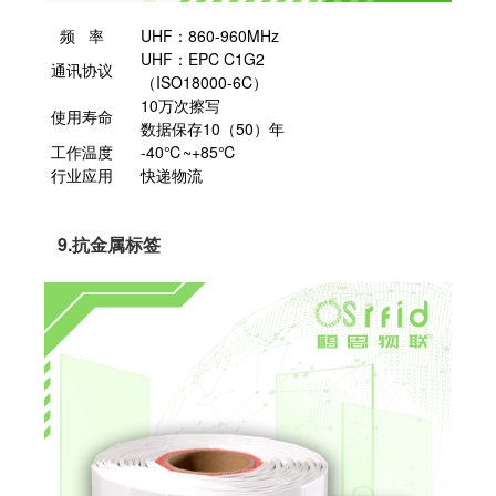
频 率
UHF：860-960MHz
UHF：EPC C1G2
通讯协议
（ISO18000-6C）
10万次擦写
使用寿命
数据保存10（50）年
工作温度
-40℃~+85℃
行业应用
快递物流
9.抗金属标签