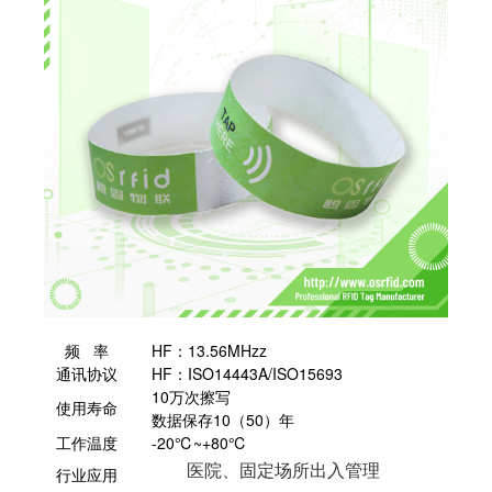
频 率
HF：13.56MHzz
通讯协议
HF：ISO14443A/ISO15693
10万次擦写
使用寿命
数据保存10（50）年
工作温度
-20℃~+80℃
医院、固定场所出入管理
行业应用