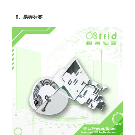
6、易碎标签