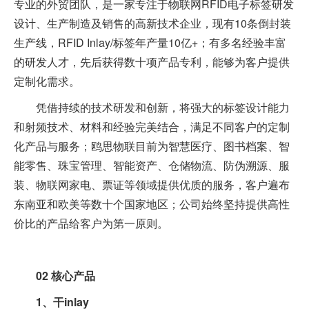
专业的外贸团队，是一家专注于物联网RFID电子标签研发
设计、生产制造及销售的高新技术企业，现有10条倒封装
生产线，RFID Inlay/标签年产量10亿+；有多名经验丰富
的研发人才，先后获得数十项产品专利，能够为客户提供
定制化需求。
凭借持续的技术研发和创新，将强大的标签设计能力
和射频技术、材料和经验完美结合，满足不同客户的定制
化产品与服务；鸥思物联目前为智慧医疗、图书档案、智
能零售、珠宝管理、智能资产、仓储物流、防伪溯源、服
装、物联网家电、票证等领域提供优质的服务，客户遍布
东南亚和欧美等数十个国家地区；公司始终坚持提供高性
价比的产品给客户为第一原则。
02
核心产品
1、干inlay