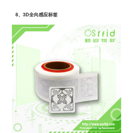
8、3D全向感应标签