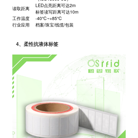
LED点亮距离可达2m
读取距离
标签读写距离可达10m
工作温度
-40℃~+85℃
行业应用
档案/珠宝/线缆/包装
4、柔性抗液体标签