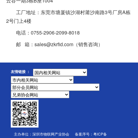
云谷一期3栋B座1004
工厂地址：东莞市塘厦镇沙湖村莆沙南路3号厂房A栋
2号门上4楼
电话：0755-2906-2099-8018
邮 箱：sales@zkrfid.com（销售咨询）
友情链接 ：
主办单位：深圳市物联网产业协会 备案序号：
粤ICP备