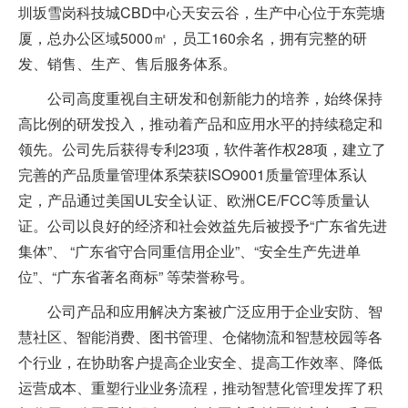
圳坂雪岗科技城CBD中心天安云谷，生产中心位于东莞塘
厦，总办公区域5000㎡，员工160余名，拥有完整的研
发、销售、生产、售后服务体系。
公司高度重视自主研发和创新能力的培养，始终保持
高比例的研发投入，推动着产品和应用水平的持续稳定和
领先。公司先后获得专利23项，软件著作权28项，建立了
完善的产品质量管理体系荣获ISO9001质量管理体系认
定，产品通过美国UL安全认证、欧洲CE/FCC等质量认
证。公司以良好的经济和社会效益先后被授予“广东省先进
集体”、 “广东省守合同重信用企业”、“安全生产先进单
位”、“广东省著名商标” 等荣誉称号。
公司产品和应用解决方案被广泛应用于企业安防、智
慧社区、智能消费、图书管理、仓储物流和智慧校园等各
个行业，在协助客户提高企业安全、提高工作效率、降低
运营成本、重塑行业业务流程，推动智慧化管理发挥了积