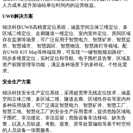
人力成本,提升加油站单位时间内的运营收益。
UWB解决方案
锦沃科技UWB高精度定位系统，涵盖空间立体三维定位、多
区域二维定位、走廊隧道一维定位、室内室外定位、房间区域
存在监测等场景，可广泛应用于智慧电力、智慧矿井、智慧监
所、智慧城市、 智慧园区、智慧物流、智慧路灯等领域。配
合UWB IOT Map等终端应用，可实现 “一键智能规划路径”、
同步多维度定位，实时定位和导航、电子围栏及告警、区域及
资产权限管理等功能 ，满足各种场景下的多样化、个性化需
求。
安全生产方案
锦沃科技安全生产定位系统，采用超宽带无线定位技术，涵盖
空间立体三维、多区域二维、隧道走廊、区域性存在等室内外
多种应用场景，可广泛满足智慧电力、智慧矿井、智慧工厂、
智慧工地、智慧化工厂的安全生产应用需求，提供危险区域电
子围栏、非法接近、非法逗留；危险设备非法移动、缺失告
警，以及人员轨迹、考勤、巡查、异常处置编组等基于时空间
的人员设备一张图服务。