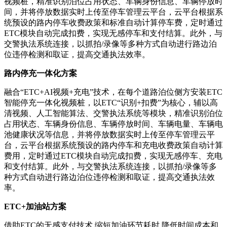
视频桩，精准识别泊位占用状态、车辆身份信息、车辆停放时
间，并将停放数据实时上传至停车管理云平台，云平台根据系
统预设的路内停车收费政策和标准自动计算停车费，定时通过
ETC模块自动完成扣费，实现无感停车和支付结算。此外，与
交警执法系统连接，以抓拍/录像等多种方式自动进行路边泊
位违停检测和取证，提高交通执法效率。
路内停充一体化方案
融合“ETC+AI视频+充电”技术，在每个道路泊位侧方安装ETC
智能停充一体化视频桩，以ETC“识别+扣费”为核心，辅以高
清视频、人工智能算法、交警执法系统等模块，精准识别泊位
占用状态、车辆身份信息、车辆停放时间、车辆电量、车辆电
池健康状况等信息，并将停放数据实时上传至停车管理云平
台，云平台根据系统预设的路内停车和充电收费政策自动计算
费用，定时通过ETC模块自动完成扣费，实现无感停车、充电
和支付结算。此外，与交警执法系统连接，以抓拍/录像等多
种方式自动进行路边泊位违停检测和取证，提高交通执法效
率。
ETC+加油站方案
借助ETC的无感支付技术,缩短加油环节耗时,降低时间成本和