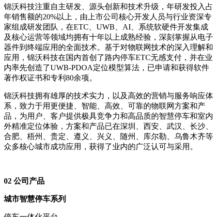
锦沃科技注重自主研发、源头创新和技术升级，年研发投入占
年销售额的20%以上，由上市公司核心开发人员与行业资深专
家组成研发团队，在ETC、UWB、AI、系统软硬件开发集成
及核心运营等领域均拥有十年以上成熟经验，深刻掌握从电子
器件到终端应用的全面技术。基于对物联网技术的深入理解和
应用，锦沃科技在国内首创了路内停车ETC无感支付，并在业
内率先创造了UWB-PDOA定位模型算法，已申请和获得软件
著作权证书和专利80余项。
锦沃科技拥有雄厚的技术实力，以及高效的营销与服务响应体
系，致力于用更便捷、智能、高效、可靠的物联网方案和产
品，为用户、客户提供极具竞争力和高品质的智慧停车和室内
外精准定位体验，方案和产品已在深圳、西安、武汉、长沙、
合肥、梧州、贵定、遵义、兴义、随州、库尔勒、乌鲁木齐等
众多核心城市成功应用，获得了业内的广泛认可与采用。
02
公司产品
城市智慧停车系列
停车一体化平台