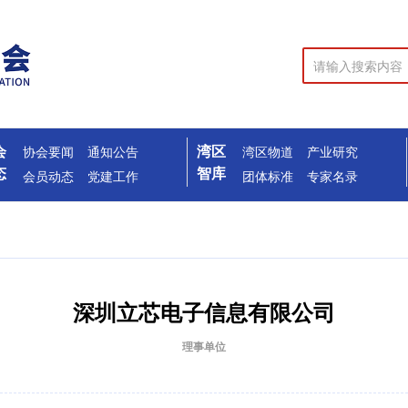
会
湾区
协会要闻
通知公告
湾区物道
产业研究
态
智库
会员动态
党建工作
团体标准
专家名录
深圳立芯电子信息有限公司
理事单位