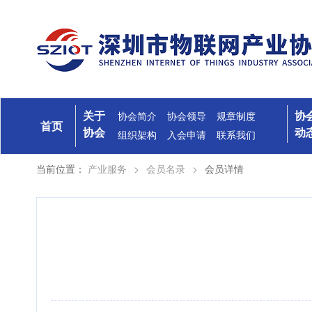
关于
协
协会简介
协会领导
规章制度
首页
协会
动
组织架构
入会申请
联系我们
当前位置：
产业服务
>
会员名录
>
会员详情