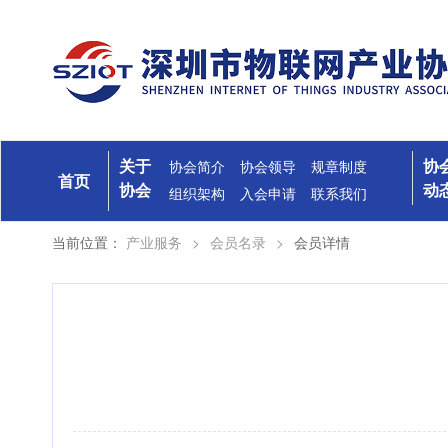
关于
协
协会简介
协会领导
规章制度
首页
协会
动
组织架构
入会申请
联系我们
当前位置：
产业服务
>
会员名录
>
会员详情