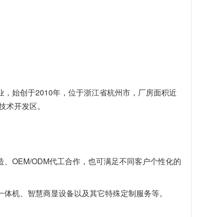
，始创于2010年，位于浙江省杭州市，厂房面积近
技术开发区。
、OEM/ODM代工合作，也可满足不同客户个性化的
一体机、智慧商显设备以及其它特殊定制服务等。