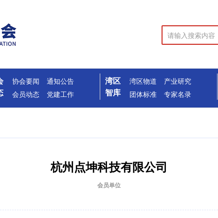
会
湾区
协会要闻
通知公告
湾区物道
产业研究
态
智库
会员动态
党建工作
团体标准
专家名录
杭州点坤科技有限公司
会员单位