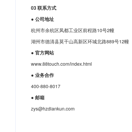
03
联系方式
●
公司地址
杭州市余杭区凤都工业区前程路10号2幢
湖州市德清县莫干山高新区环城北路889号12幢
●
官方网站
www.88touch.com/index.html
●
业务合作
400-880-8017
●
邮箱
zys@hzdiankun.com