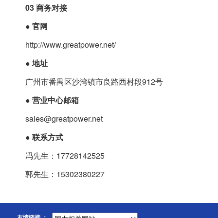
03
商务对接
●
官网
http://www.greatpower.net/
●
地址
广州市番禺区沙湾镇市良路西村段912号
●
营业中心邮箱
sales@greatpower.net
●
联系方式
冯先生：17728142525
郭先生：15302380227
友情链接 ：