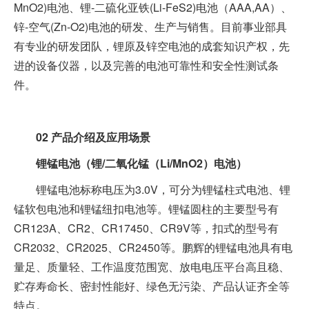
MnO2)电池、锂-二硫化亚铁(Li-FeS2)电池（AAA,AA）、
锌-空气(Zn-O2)电池的研发、生产与销售。目前事业部具
有专业的研发团队，锂原及锌空电池的成套知识产权，先
进的设备仪器，以及完善的电池可靠性和安全性测试条
件。
02
产品介绍及应用场景
锂锰电池（锂/二氧化锰（Li/MnO2）电池）
锂锰电池标称电压为3.0V，可分为锂锰柱式电池、锂
锰软包电池和锂锰纽扣电池等。锂锰圆柱的主要型号有
CR123A、CR2、CR17450、CR9V等，扣式的型号有
CR2032、CR2025、CR2450等。鹏辉的锂锰电池具有电
量足、质量轻、工作温度范围宽、放电电压平台高且稳、
贮存寿命长、密封性能好、绿色无污染、产品认证齐全等
特点。