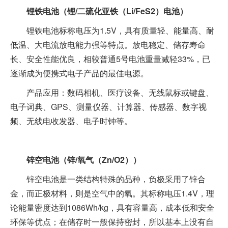
锂铁电池（锂/二硫化亚铁（Li/FeS2）电池）
锂铁电池标称电压为1.5V，具有质量轻、能量高、耐
低温、大电流放电能力强等特点。放电稳定、储存寿命
长、安全性能优良，相较普通5号电池重量减轻33%，已
逐渐成为便携式电子产品的最佳电源。
产品应用：数码相机、医疗设备、无线鼠标或键盘、
电子词典、GPS、测量仪器、计算器、传感器、数字视
频、无线电收发器、电子时钟等。
锌空电池（锌/氧气（Zn/O2））
锌空电池是一类结构特殊的品种，负极采用了锌合
金，而正极材料，则是空气中的氧。其标称电压1.4V，理
论能量密度达到1086Wh/kg，具有容量高，成本低和安全
环保等优点；在储存时一般保持密封，所以基本上没有自