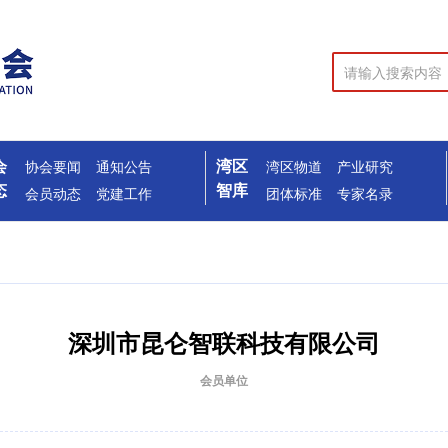
会
湾区
协会要闻
通知公告
湾区物道
产业研究
态
智库
会员动态
党建工作
团体标准
专家名录
深圳市昆仑智联科技有限公司
会员单位