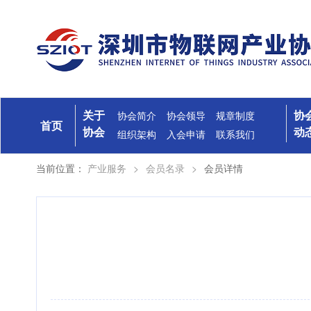
关于
协
协会简介
协会领导
规章制度
首页
协会
动
组织架构
入会申请
联系我们
当前位置：
产业服务
>
会员名录
>
会员详情