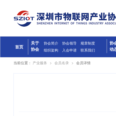
关于
协
协会简介
协会领导
规章制度
首页
协会
动
组织架构
入会申请
联系我们
当前位置：
产业服务
>
会员名录
>
会员详情