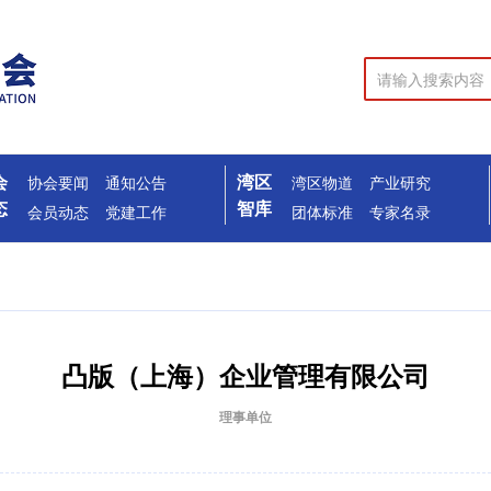
会
湾区
协会要闻
通知公告
湾区物道
产业研究
态
智库
会员动态
党建工作
团体标准
专家名录
凸版（上海）企业管理有限公司
理事单位