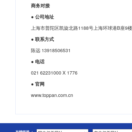
商务对接
●
公司地址
上海市普陀区凯旋北路1188号上海环球港B座9楼 2
●
联系方式
陈远 13918506531
●
电话
021 62231000 X 1776
●
官网
www.toppan.com.cn
友情链接 ：