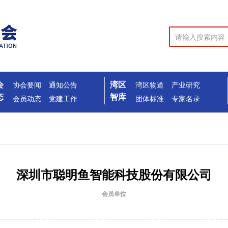
会
湾区
协会要闻
通知公告
湾区物道
产业研究
态
智库
会员动态
党建工作
团体标准
专家名录
深圳市聪明鱼智能科技股份有限公司
会员单位