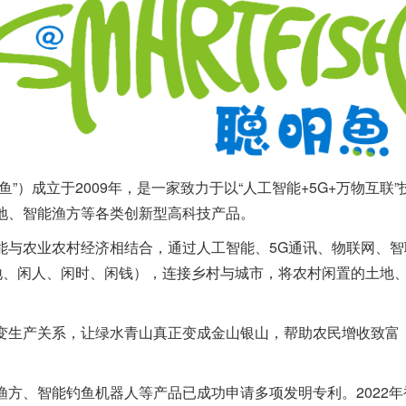
”）成立于2009年，是一家致力于以“人工智能+5G+万物互
地、智能渔方等各类创新型高科技产品。
能与农业农村经济相结合，通过人工智能、5G通讯、物联网、智
（闲地、闲人、闲时、闲钱），连接乡村与城市，将农村闲置的土
变生产关系，让绿水青山真正变成金山银山，帮助农民增收致富
方、智能钓鱼机器人等产品已成功申请多项发明专利。2022年