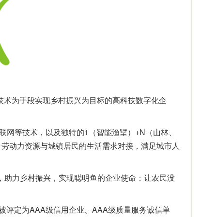
联”技术为手段实现乡村振兴为目标的高科技数字化企
联网等技术，以及独特的1（智能渔墅）+N（山林、
地、劳动力资源与城镇居民的生活需求对接，满足城市人
，助力乡村振兴，实现聪明鱼的企业使命：让农民没
被评定为AAA级信用企业、AAA级质量服务诚信单