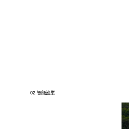
02 智能渔墅