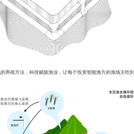
化的养殖方法，科技赋能渔业，让每个投资智能渔方的渔场主吃