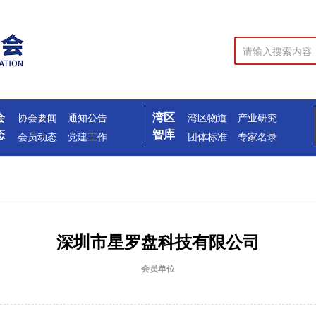
会
湾区
协会要闻
通知公告
湾区物道
产业研究
态
智库
会员动态
党建工作
团体标准
专家名录
深圳市星罗盘科技有限公司
会员单位