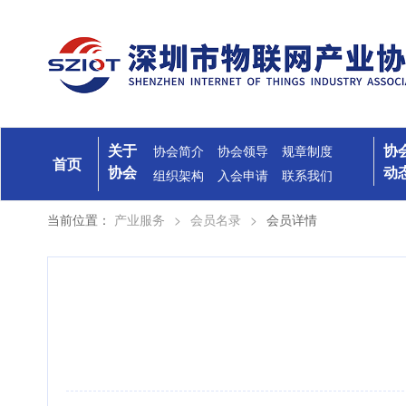
关于
协
协会简介
协会领导
规章制度
首页
协会
动
组织架构
入会申请
联系我们
当前位置：
产业服务
>
会员名录
>
会员详情