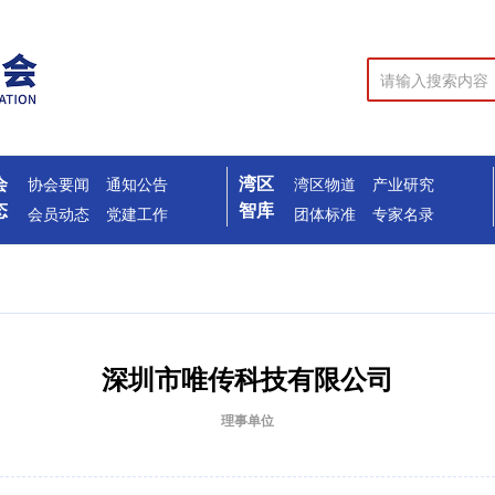
会
湾区
协会要闻
通知公告
湾区物道
产业研究
态
智库
会员动态
党建工作
团体标准
专家名录
深圳市唯传科技有限公司
理事单位