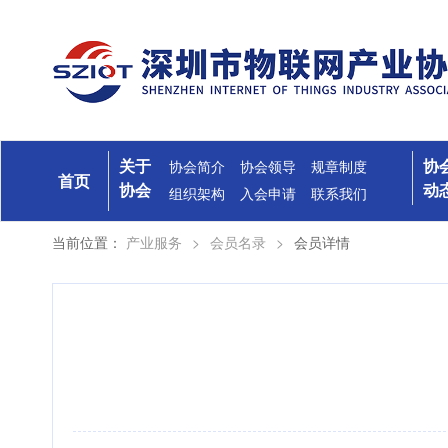
关于
协
协会简介
协会领导
规章制度
首页
协会
动
组织架构
入会申请
联系我们
当前位置：
产业服务
>
会员名录
>
会员详情