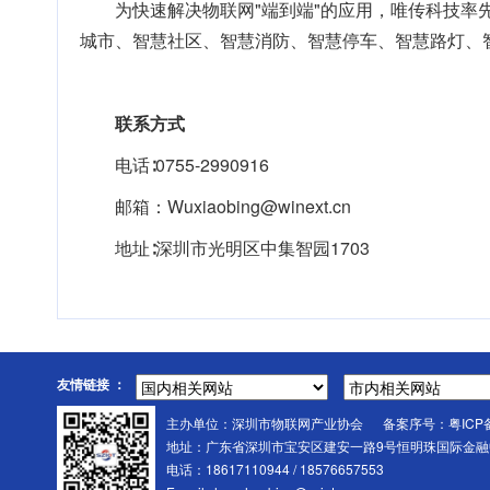
为快速解决物联网"端到端"的应用，唯传科技率
城市、智慧社区、智慧消防、智慧停车、智慧路灯、
联系方式
电话∶0755-2990916
邮箱：Wuxiaobing@winext.cn
地址∶深圳市光明区中集智园1703
友情链接 ：
主办单位：深圳市物联网产业协会 备案序号：
粤ICP
地址：广东省深圳市宝安区建安一路9号恒明珠国际金融中
电话：18617110944 / 18576657553