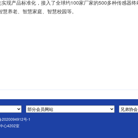
先实现产品标准化，接入了全球约100家厂家的500多种传感器
智慧养老、智慧家庭、智慧校园等。
备2020094912号-1
心4202室