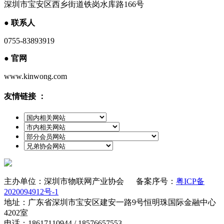
深圳市宝安区西乡街道铁岗水库路166号
●
联系人
0755-83893919
●
官网
www.kinwong.com
友情链接 ：
主办单位：深圳市物联网产业协会 备案序号：
粤ICP备
2020094912号-1
地址：广东省深圳市宝安区建安一路9号恒明珠国际金融中心
4202室
电话：18617110944 / 18576657553