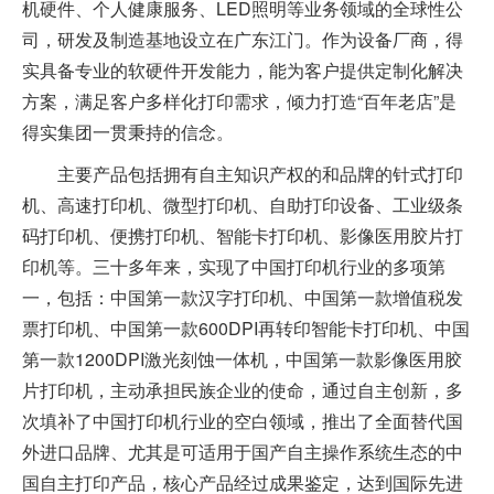
机硬件、个人健康服务、LED照明等业务领域的全球性公
司，研发及制造基地设立在广东江门。作为设备厂商，得
实具备专业的软硬件开发能力，能为客户提供定制化解决
方案，满足客户多样化打印需求，倾力打造“百年老店”是
得实集团一贯秉持的信念。
主要产品包括拥有自主知识产权的和品牌的针式打印
机、高速打印机、微型打印机、自助打印设备、工业级条
码打印机、便携打印机、智能卡打印机、影像医用胶片打
印机等。三十多年来，实现了中国打印机行业的多项第
一，包括：中国第一款汉字打印机、中国第一款增值税发
票打印机、中国第一款600DPI再转印智能卡打印机、中国
第一款1200DPI激光刻蚀一体机，中国第一款影像医用胶
片打印机，主动承担民族企业的使命，通过自主创新，多
次填补了中国打印机行业的空白领域，推出了全面替代国
外进口品牌、尤其是可适用于国产自主操作系统生态的中
国自主打印产品，核心产品经过成果鉴定，达到国际先进