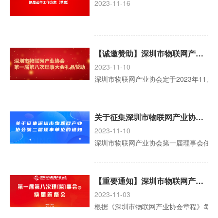
2023-11-16
【诚邀赞助】深圳市物联网产业协会第一届第八次理事大会礼品赞助
2023-11-10
深圳市物联网产业协会定于2023年1
关于征集深圳市物联网产业协会第二届理事单位的通知
2023-11-10
深圳市物联网产业协会第一届理事会任期
【重要通知】深圳市物联网产业协会第一届第八次理（监）事会暨换届筹备会开始报名！
2023-11-03
根据《深圳市物联网产业协会章程》每届